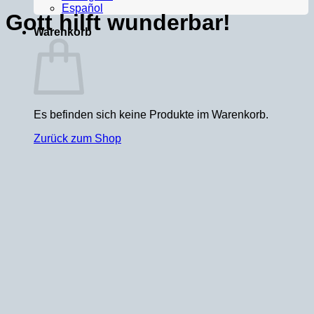
Español
Gott hilft wunderbar!
Warenkorb
102 Tracks
00:00
Es befinden sich keine Produkte im Warenkorb.
Zurück zum Shop