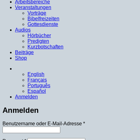
Arbeitsbereiche
Veranstaltungen
Vorträge
Bibelfreizeiten
Gottesdienste
Audios
Hörbücher
Predigten
Kurzbotschaften
Beiträge
Shop
English
Français
Português
Español
Anmelden
Anmelden
Erforderlich
Benutzername oder E-Mail-Adresse
*