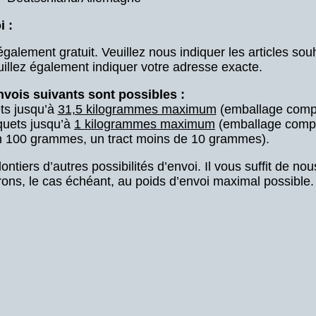
i :
également gratuit. Veuillez nous indiquer les articles souh
illez également indiquer votre adresse exacte.
nvois suivants sont possibles :
ts jusqu’à
31,5 kilogrammes maximum
(emballage compr
quets jusqu’à
1 kilogrammes maximum
(emballage compr
on 100 grammes, un tract moins de 10 grammes).
iers d’autres possibilités d’envoi. Il vous suffit de nous
ons, le cas échéant, au poids d’envoi maximal possible.