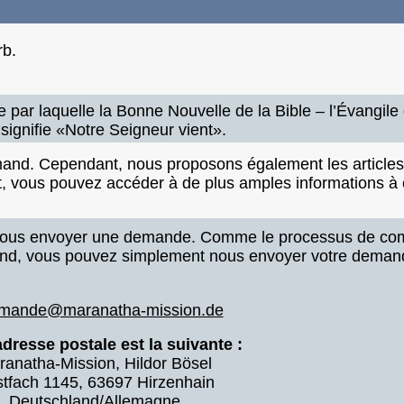
rb.
 par laquelle la Bonne Nouvelle de la Bible – l’Évangile
signifie «Notre Seigneur vient».
emand. Cependant, nous proposons également les articles 
nt, vous pouvez accéder à de plus amples informations à 
s à nous envoyer une demande. Comme le processus de c
and, vous pouvez simplement nous envoyer votre demand
mande@maranatha-mission.de
dresse postale est la suivante :
ranatha-Mission, Hildor Bösel
tfach 1145, 63697 Hirzenhain
Deutschland/Allemagne