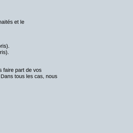
aités et le
is).
is).
 faire part de vos
 Dans tous les cas, nous