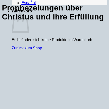
Español
Prophezeiungen über
Warenkorb
Christus und ihre Erfüllung
93 Tracks
00:00
Es befinden sich keine Produkte im Warenkorb.
Zurück zum Shop