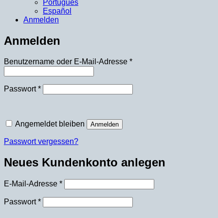
Português
Español
Anmelden
Anmelden
Erforderlich
Benutzername oder E-Mail-Adresse
*
Erforderlich
Passwort
*
Angemeldet bleiben
Anmelden
Passwort vergessen?
Neues Kundenkonto anlegen
Erforderlich
E-Mail-Adresse
*
Erforderlich
Passwort
*