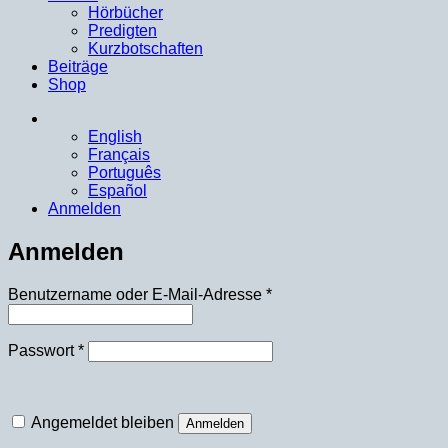
Hörbücher
Predigten
Kurzbotschaften
Beiträge
Shop
English
Français
Português
Español
Anmelden
Anmelden
Erforderlich
Benutzername oder E-Mail-Adresse
*
Erforderlich
Passwort
*
Angemeldet bleiben
Anmelden