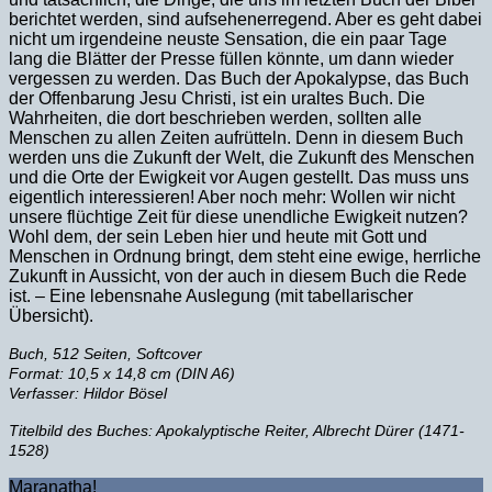
berichtet werden, sind aufsehenerregend. Aber es geht dabei
nicht um irgendeine neuste Sensation, die ein paar Tage
lang die Blätter der Presse füllen könnte, um dann wieder
vergessen zu werden. Das Buch der Apokalypse, das Buch
der Offenbarung Jesu Christi, ist ein uraltes Buch. Die
Wahrheiten, die dort beschrieben werden, sollten alle
Menschen zu allen Zeiten aufrütteln. Denn in diesem Buch
werden uns die Zukunft der Welt, die Zukunft des Menschen
und die Orte der Ewigkeit vor Augen gestellt. Das muss uns
eigentlich interessieren! Aber noch mehr: Wollen wir nicht
unsere flüchtige Zeit für diese unendliche Ewigkeit nutzen?
Wohl dem, der sein Leben hier und heute mit Gott und
Menschen in Ordnung bringt, dem steht eine ewige, herrliche
Zukunft in Aussicht, von der auch in diesem Buch die Rede
ist. – Eine lebensnahe Auslegung (mit tabellarischer
Übersicht).
Buch, 512 Seiten, Softcover
Format: 10,5 x 14,8 cm (DIN A6)
Verfasser: Hildor Bösel
Titelbild des Buches: Apokalyptische Reiter, Albrecht Dürer (1471-
1528)
Maranatha!