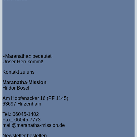
»Maranatha« bedeutet:
Unser Herr kommt!
Kontakt zu uns
Maranatha-Mission
Hildor Bösel
Am Hopfenacker 16 (PF 1145)
63697 Hirzenhain
Tel.: 06045-1402
Fax.: 06045-7773
mail@maranatha-mission.de
Newsletter bestellen