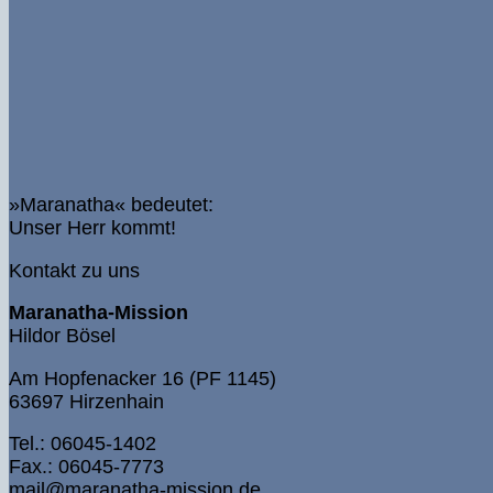
»Maranatha« bedeutet:
Unser Herr kommt!
Kontakt zu uns
Maranatha-Mission
Hildor Bösel
Am Hopfenacker 16 (PF 1145)
63697 Hirzenhain
Tel.: 06045-1402
Fax.: 06045-7773
mail@maranatha-mission.de