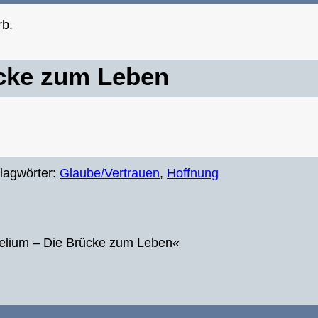
rb.
cke zum Leben
lagwörter:
Glaube/Vertrauen
,
Hoffnung
gelium – Die Brücke zum Leben«