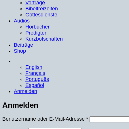
Vorträge
Bibelfreizeiten
Gottesdienste
Audios
Hörbücher
Predigten
Kurzbotschaften
Beiträge
Shop
English
Français
Português
Español
Anmelden
Anmelden
Erforderlich
Benutzername oder E-Mail-Adresse
*