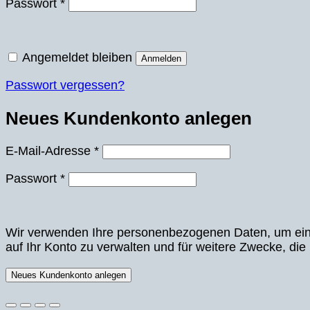
Erforderlich
Passwort
*
Angemeldet bleiben
Anmelden
Passwort vergessen?
Neues Kundenkonto anlegen
Erforderlich
E-Mail-Adresse
*
Erforderlich
Passwort
*
Wir verwenden Ihre personenbezogenen Daten, um eine 
auf Ihr Konto zu verwalten und für weitere Zwecke, die
Neues Kundenkonto anlegen