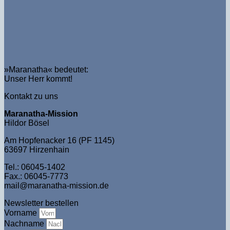
»Maranatha« bedeutet:
Unser Herr kommt!
Kontakt zu uns
Maranatha-Mission
Hildor Bösel
Am Hopfenacker 16 (PF 1145)
63697 Hirzenhain
Tel.: 06045-1402
Fax.: 06045-7773
mail@maranatha-mission.de
Newsletter bestellen
Vorname
Nachname