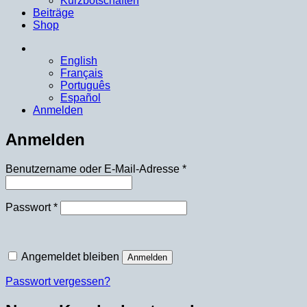
Kurzbotschaften
Beiträge
Shop
English
Français
Português
Español
Anmelden
Anmelden
Erforderlich
Benutzername oder E-Mail-Adresse
*
Erforderlich
Passwort
*
Angemeldet bleiben
Anmelden
Passwort vergessen?