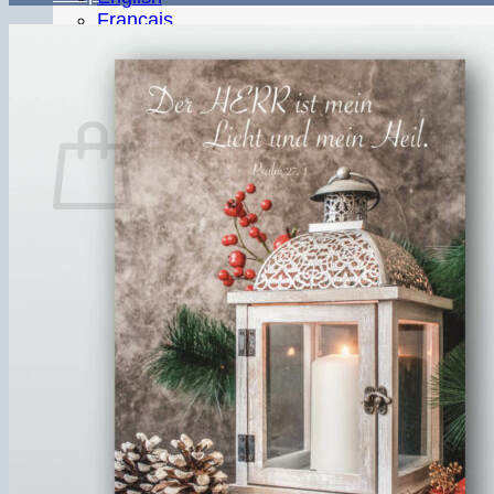
Français
Português
Español
Warenkorb
Es befinden sich keine Produkte im Warenkorb.
Zurück zum Shop