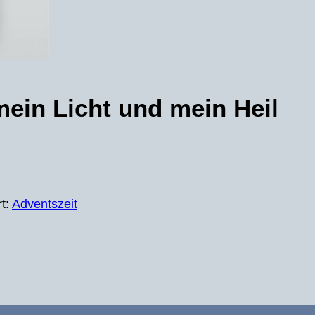
mein Licht und mein Heil
t:
Adventszeit