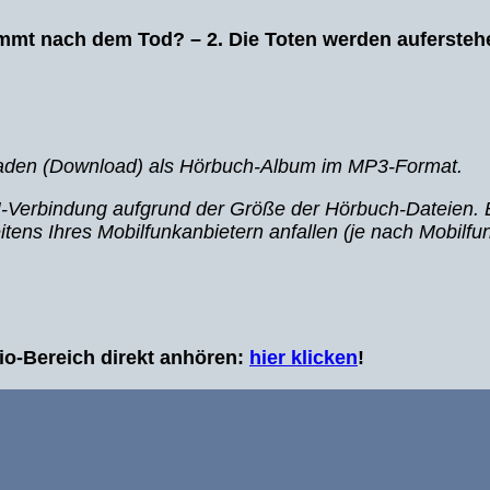
mt nach dem Tod? – 2. Die Toten werden aufersteh
rladen (Download) als Hörbuch-Album im MP3-Format.
Verbindung aufgrund der Größe der Hörbuch-Dateien. 
itens Ihres
Mobilfunkanbietern anfallen (je nach Mobilfun
o-Bereich direkt anhören:
hier klicken
!