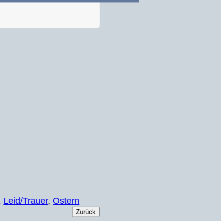
,
Leid/Trauer
,
Ostern
Zurück