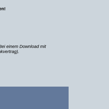
en!
Bei einem Download mit
kvertrag).