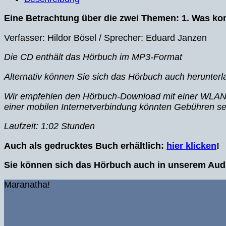
Endstation
Eine Betrachtung über die zwei Themen: 1.
Was kom
–
Hörbuch
Verfasser: Hildor Bösel / Sprecher: Eduard Janzen
Menge
Die CD enthält das Hörbuch im MP3-Format
Alternativ können Sie sich das Hörbuch auch herunte
Wir empfehlen den Hörbuch-Download mit einer WLAN-
einer mobilen Internetverbindung könnten Gebühren se
Laufzeit: 1:02 Stunden
Auch als gedrucktes Buch erhältlich:
hier klicken
!
Sie können sich das Hörbuch auch in unserem Audi
Maranatha!