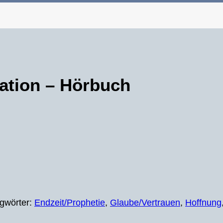
tation – Hörbuch
gwörter:
Endzeit/Prophetie
,
Glaube/Vertrauen
,
Hoffnung