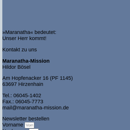
»Maranatha« bedeutet:
Unser Herr kommt!
Kontakt zu uns
Maranatha-Mission
Hildor Bösel
Am Hopfenacker 16 (PF 1145)
63697 Hirzenhain
Tel.: 06045-1402
Fax.: 06045-7773
mail@maranatha-mission.de
Newsletter bestellen
Vorname