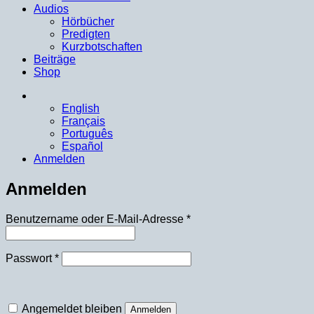
Audios
Hörbücher
Predigten
Kurzbotschaften
Beiträge
Shop
English
Français
Português
Español
Anmelden
Anmelden
Erforderlich
Benutzername oder E-Mail-Adresse
*
Erforderlich
Passwort
*
Angemeldet bleiben
Anmelden