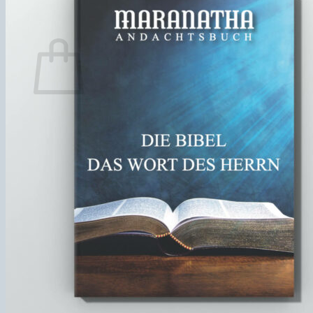
Español
Warenkorb
Es befinden sich keine Produkte im Warenkorb.
Zurück zum Shop