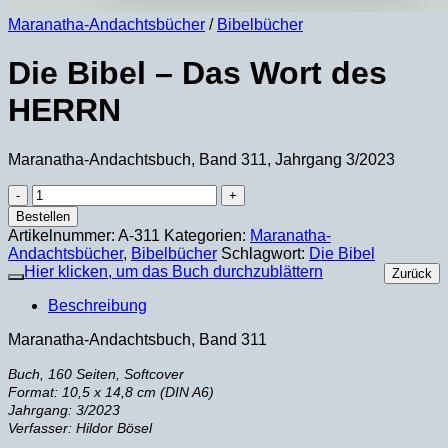
Maranatha-Andachtsbücher
/
Bibelbücher
Die Bibel – Das Wort des
HERRN
Maranatha-Andachtsbuch, Band 311, Jahrgang 3/2023
Die
Bibel
Bestellen
–
Artikelnummer:
A-311
Kategorien:
Maranatha-
Das
Andachtsbücher
,
Bibelbücher
Schlagwort:
Die Bibel
Wort
Hier klicken, um das Buch durchzublättern
Zurück
des
HERRN
Beschreibung
Menge
Maranatha-Andachtsbuch, Band 311
Buch, 160 Seiten, Softcover
Format: 10,5 x 14,8 cm (DIN A6)
Jahrgang: 3/2023
Verfasser: Hildor Bösel