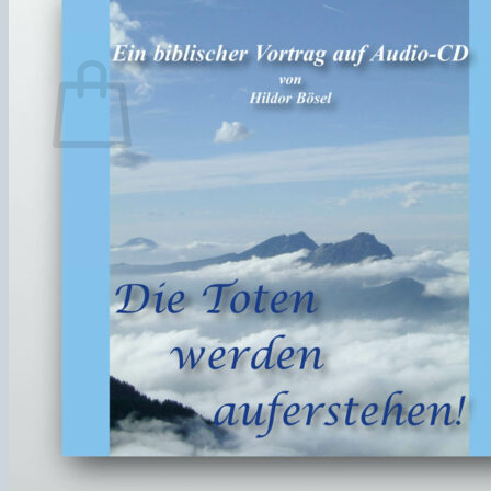
Español
Warenkorb
Es befinden sich keine Produkte im Warenkorb.
Zurück zum Shop