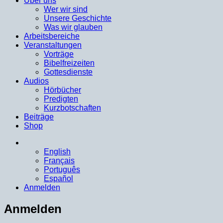
Über uns
Wer wir sind
Unsere Geschichte
Was wir glauben
Arbeitsbereiche
Veranstaltungen
Vorträge
Bibelfreizeiten
Gottesdienste
Audios
Hörbücher
Predigten
Kurzbotschaften
Beiträge
Shop
English
Français
Português
Español
Anmelden
Anmelden