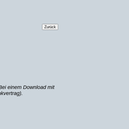
Zurück
Bei einem Download mit
kvertrag).