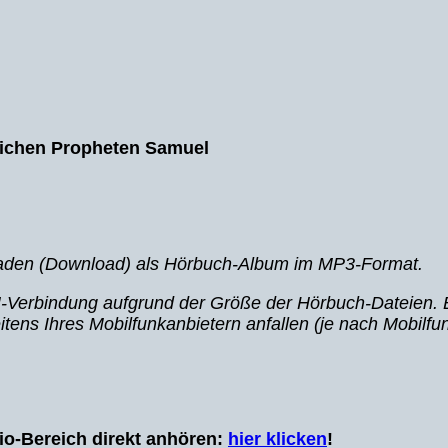
lichen Propheten Samuel
rladen (Download) als Hörbuch-Album im MP3-Format.
Verbindung aufgrund der Größe der Hörbuch-Dateien. 
itens Ihres
Mobilfunkanbietern anfallen (je nach Mobilfun
o-Bereich direkt anhören:
hier klicken
!