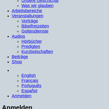
Unsere Geschichte
Was wir glauben
Arbeitsbereiche
Veranstaltungen
Vorträge
Bibelfreizeiten
Gottesdienste
Audios
Hörbücher
Predigten
Kurzbotschaften
Beiträge
Shop
English
Français
Português
Español
Anmelden
Anmelden