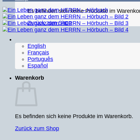
Es befinden sich keine Produkte im Warenko
Zurück zum Shop
English
Français
Português
Español
Warenkorb
Es befinden sich keine Produkte im Warenkorb.
Zurück zum Shop