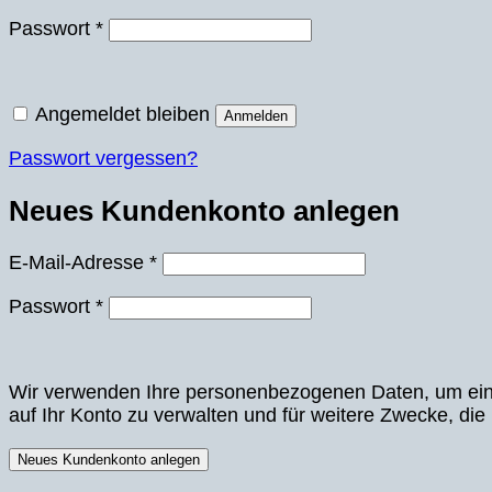
Erforderlich
Passwort
*
Angemeldet bleiben
Anmelden
Passwort vergessen?
Neues Kundenkonto anlegen
Erforderlich
E-Mail-Adresse
*
Erforderlich
Passwort
*
Wir verwenden Ihre personenbezogenen Daten, um eine 
auf Ihr Konto zu verwalten und für weitere Zwecke, die
Neues Kundenkonto anlegen