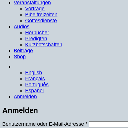
Veranstaltungen
Vorträge
Bibelfreizeiten
Gottesdienste
Audios
Hörbücher
Predigten
Kurzbotschaften
Beiträge
Shop
English
Français
Português
Español
Anmelden
Anmelden
Erforderlich
Benutzername oder E-Mail-Adresse
*