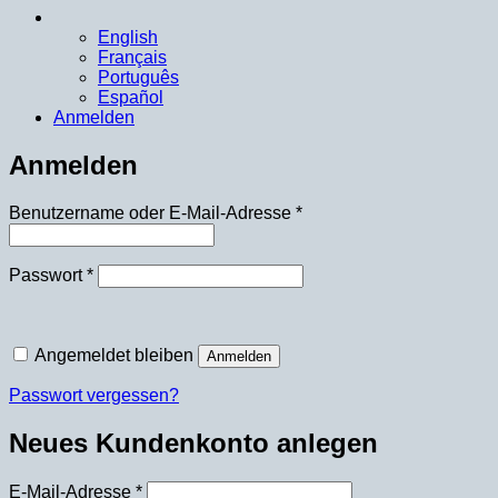
English
Français
Português
Español
Anmelden
Anmelden
Erforderlich
Benutzername oder E-Mail-Adresse
*
Erforderlich
Passwort
*
Angemeldet bleiben
Anmelden
Passwort vergessen?
Neues Kundenkonto anlegen
Erforderlich
E-Mail-Adresse
*