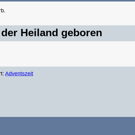
rb.
e der Heiland geboren
t:
Adventszeit