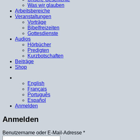
Was wir glauben
Arbeitsbereiche
Veranstaltungen
Vorträge
Bibelfreizeiten
Gottesdienste
Audios
Hörbücher
Predigten
Kurzbotschaften
Beiträge
Shop
English
Français
Português
Español
Anmelden
Anmelden
Erforderlich
Benutzername oder E-Mail-Adresse
*