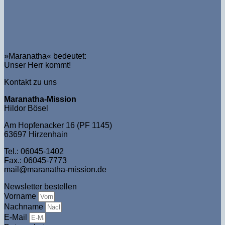
»Maranatha« bedeutet:
Unser Herr kommt!
Kontakt zu uns
Maranatha-Mission
Hildor Bösel
Am Hopfenacker 16 (PF 1145)
63697 Hirzenhain
Tel.: 06045-1402
Fax.: 06045-7773
mail@maranatha-mission.de
Newsletter bestellen
Vorname
Nachname
E-Mail