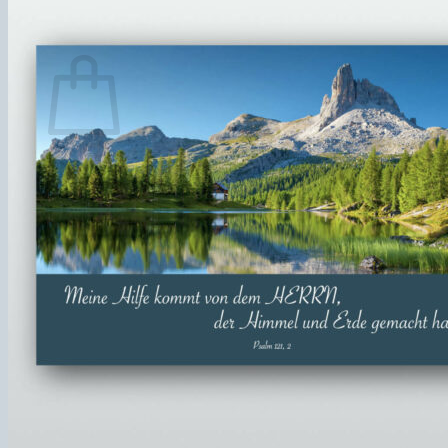
Español
Warenkorb
Es befinden sich keine Produkte im Warenkorb.
Zurück zum Shop