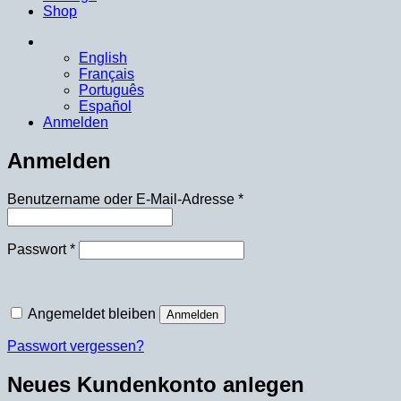
Shop
English
Français
Português
Español
Anmelden
Anmelden
Erforderlich
Benutzername oder E-Mail-Adresse
*
Erforderlich
Passwort
*
Angemeldet bleiben
Anmelden
Passwort vergessen?
Neues Kundenkonto anlegen