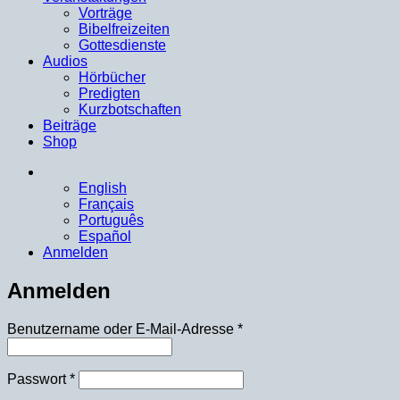
Vorträge
Bibelfreizeiten
Gottesdienste
Audios
Hörbücher
Predigten
Kurzbotschaften
Beiträge
Shop
English
Français
Português
Español
Anmelden
Anmelden
Erforderlich
Benutzername oder E-Mail-Adresse
*
Erforderlich
Passwort
*