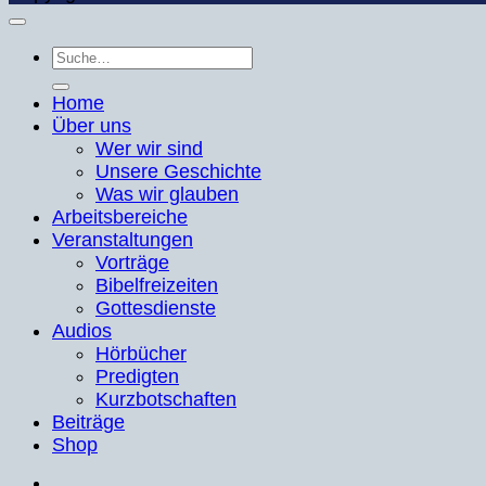
Suche
nach:
Home
Über uns
Wer wir sind
Unsere Geschichte
Was wir glauben
Arbeitsbereiche
Veranstaltungen
Vorträge
Bibelfreizeiten
Gottesdienste
Audios
Hörbücher
Predigten
Kurzbotschaften
Beiträge
Shop