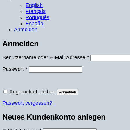
English
Français
Português
Español
Anmelden
Anmelden
Erforderlich
Benutzername oder E-Mail-Adresse
*
Erforderlich
Passwort
*
Angemeldet bleiben
Anmelden
Passwort vergessen?
Neues Kundenkonto anlegen