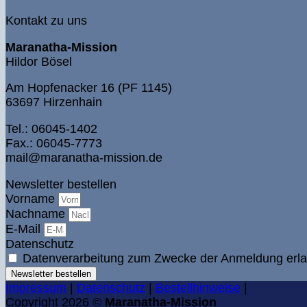
Kontakt zu uns
Maranatha-Mission
Hildor Bösel
Am Hopfenacker 16 (PF 1145)
63697 Hirzenhain
Tel.: 06045-1402
Fax.: 06045-7773
mail@maranatha-mission.de
Newsletter bestellen
Vorname
Nachname
E-Mail
Datenschutz
Datenverarbeitung zum Zwecke der Anmeldung erla
Newsletter bestellen
Impressum
|
Datenschutz
|
Bestellhinweise
|
Copyright 2026 ©
Maranatha-Mission