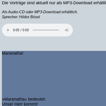
Die Vorträge sind aktuell nur als MP3-Download erhältli
Als Audio-CD oder MP3-Download erhältlich.
Sprecher: Hildor Bösel
Maranatha!
»Maranatha« bedeutet:
Unser Herr kommt!