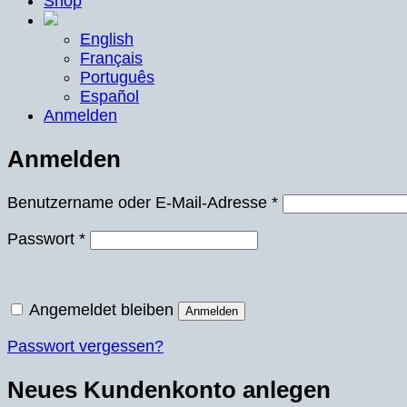
Shop
English
Français
Português
Español
Anmelden
Anmelden
Erforderlich
Benutzername oder E-Mail-Adresse
*
Erforderlich
Passwort
*
Angemeldet bleiben
Anmelden
Passwort vergessen?
Neues Kundenkonto anlegen