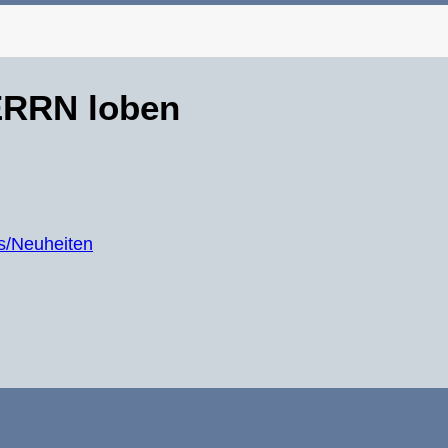
HERRN loben
es/Neuheiten