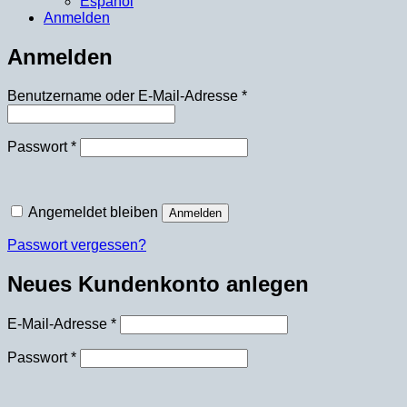
Español
Anmelden
Anmelden
Erforderlich
Benutzername oder E-Mail-Adresse
*
Erforderlich
Passwort
*
Angemeldet bleiben
Anmelden
Passwort vergessen?
Neues Kundenkonto anlegen
Erforderlich
E-Mail-Adresse
*
Erforderlich
Passwort
*