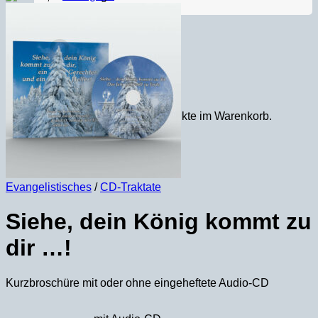
Español
Warenkorb
Es befinden sich keine Produkte im Warenkorb.
Zurück zum Shop
Evangelistisches
/
CD-Traktate
Siehe, dein König kommt zu
dir …!
Kurzbroschüre mit oder ohne eingeheftete Audio-CD