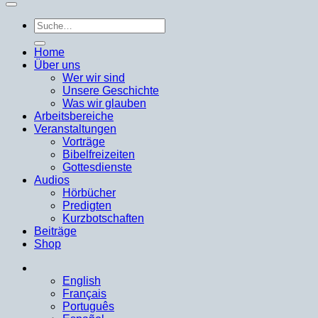
Suche
nach:
Home
Über uns
Wer wir sind
Unsere Geschichte
Was wir glauben
Arbeitsbereiche
Veranstaltungen
Vorträge
Bibelfreizeiten
Gottesdienste
Audios
Hörbücher
Predigten
Kurzbotschaften
Beiträge
Shop
English
Français
Português