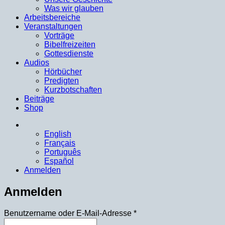
Was wir glauben
Arbeitsbereiche
Veranstaltungen
Vorträge
Bibelfreizeiten
Gottesdienste
Audios
Hörbücher
Predigten
Kurzbotschaften
Beiträge
Shop
English
Français
Português
Español
Anmelden
Anmelden
Erforderlich
Benutzername oder E-Mail-Adresse
*