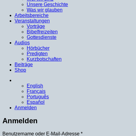
Unsere Geschichte
Was wir glauben
Arbeitsbereiche
Veranstaltungen
Vorträge
Bibelfreizeiten
Gottesdienste
Audios
Hörbücher
Predigten
Kurzbotschaften
Beiträge
Shop
English
Français
Português
Español
Anmelden
Anmelden
Erforderlich
Benutzername oder E-Mail-Adresse
*