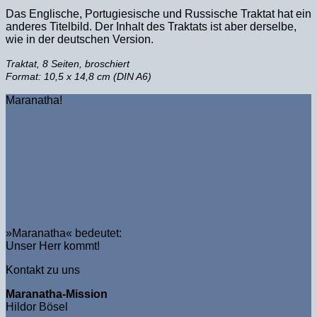
Das Englische, Portugiesische und Russische Traktat hat ein
anderes Titelbild. Der Inhalt des Traktats ist aber derselbe,
wie in der deutschen Version.
Traktat, 8 Seiten, broschiert
Format: 10,5 x 14,8 cm (DIN A6)
Maranatha!
»Maranatha« bedeutet:
Unser Herr kommt!
Kontakt zu uns
Maranatha-Mission
Hildor Bösel