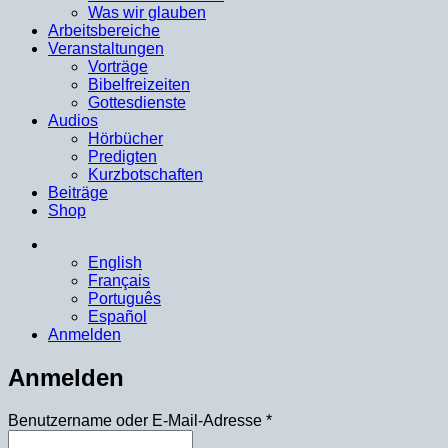
Was wir glauben
Arbeitsbereiche
Veranstaltungen
Vorträge
Bibelfreizeiten
Gottesdienste
Audios
Hörbücher
Predigten
Kurzbotschaften
Beiträge
Shop
English
Français
Português
Español
Anmelden
Anmelden
Erforderlich
Benutzername oder E-Mail-Adresse
*