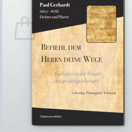
Español
Warenkorb
Es befinden sich keine Produkte im Warenkorb.
Zurück zum Shop