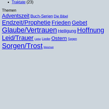
Traktate
(23)
Themen
Adventszeit
Buch-Serien
Die Bibel
Endzeit/Prophetie
Frieden
Gebet
Glaube/Vertrauen
Hoffnung
Heiligung
Leid/Trauer
Ostern
Lieder
Segen
Liebe
Sorgen/Trost
Weisheit