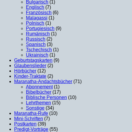
Bulgarisch
(1)
Englisch
(7)
Französisch
(6)
Malagassi
(1)
Polnisch
(1)
Portugiesisch
(9)
Rumänisch
(1)
Russisch
(2)
Spanisch
(3)
Tschechisch
(1)
Ukrainisch
(1)
Geburtstagskarten
(9)
Glaubenslieder
(2)
Hörbücher
(12)
Kinder-Traktate
(2)
Maranatha-Andachtsbücher
(71)
Abonnement
(1)
Bibelbücher
(17)
Biblische Personen
(10)
Lehrthemen
(15)
Sonstige
(34)
Maranatha-Rufe
(10)
Mini-Schriften
(7)
Postkarten
(39)
Predigt-Vorträge
(55)