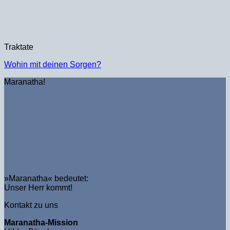
Traktate
Wohin mit deinen Sorgen?
Maranatha!
»Maranatha« bedeutet:
Unser Herr kommt!
Kontakt zu uns
Maranatha-Mission