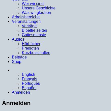
Wer wir sind
Unsere Geschichte
Was wir glauben
Arbeitsbereiche
Veranstaltungen
Vorträge
Bibelfreizeiten
Gottesdienste
Audios
Hörbücher
Predigten
Kurzbotschaften
Beiträge
Shop
English
Français
Português
Español
Anmelden
Anmelden