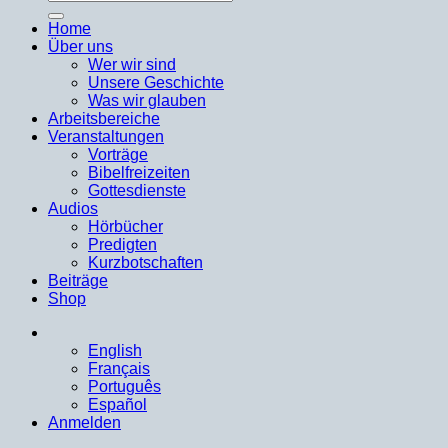
nach:
Home
Über uns
Wer wir sind
Unsere Geschichte
Was wir glauben
Arbeitsbereiche
Veranstaltungen
Vorträge
Bibelfreizeiten
Gottesdienste
Audios
Hörbücher
Predigten
Kurzbotschaften
Beiträge
Shop
English
Français
Português
Español
Anmelden