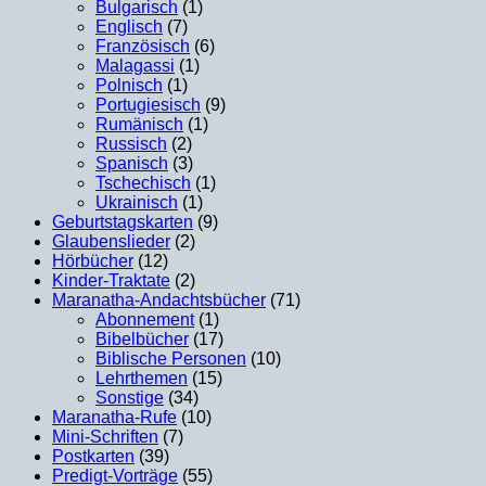
Bulgarisch
(1)
Englisch
(7)
Französisch
(6)
Malagassi
(1)
Polnisch
(1)
Portugiesisch
(9)
Rumänisch
(1)
Russisch
(2)
Spanisch
(3)
Tschechisch
(1)
Ukrainisch
(1)
Geburtstagskarten
(9)
Glaubenslieder
(2)
Hörbücher
(12)
Kinder-Traktate
(2)
Maranatha-Andachtsbücher
(71)
Abonnement
(1)
Bibelbücher
(17)
Biblische Personen
(10)
Lehrthemen
(15)
Sonstige
(34)
Maranatha-Rufe
(10)
Mini-Schriften
(7)
Postkarten
(39)
Predigt-Vorträge
(55)