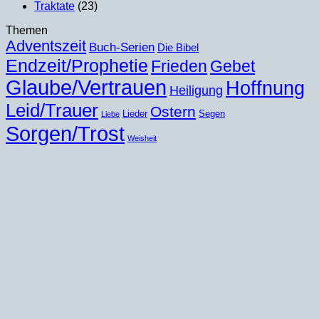
Traktate
(23)
Themen
Adventszeit
Buch-Serien
Die Bibel
Endzeit/Prophetie
Frieden
Gebet
Glaube/Vertrauen
Hoffnung
Heiligung
Leid/Trauer
Ostern
Lieder
Segen
Liebe
Sorgen/Trost
Weisheit