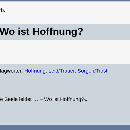
rb.
 Wo ist Hoffnung?
lagwörter:
Hoffnung
,
Leid/Trauer
,
Sorgen/Trost
ie Seele leidet … – Wo ist Hoffnung?«