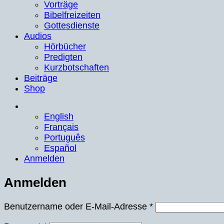
Vorträge
Bibelfreizeiten
Gottesdienste
Audios
Hörbücher
Predigten
Kurzbotschaften
Beiträge
Shop
English
Français
Português
Español
Anmelden
Anmelden
Erforderlich
Benutzername oder E-Mail-Adresse
*