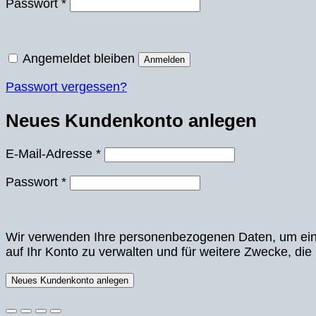
Erforderlich
Passwort
*
Angemeldet bleiben
Anmelden
Passwort vergessen?
Neues Kundenkonto anlegen
Erforderlich
E-Mail-Adresse
*
Erforderlich
Passwort
*
Wir verwenden Ihre personenbezogenen Daten, um eine 
auf Ihr Konto zu verwalten und für weitere Zwecke, die
Neues Kundenkonto anlegen