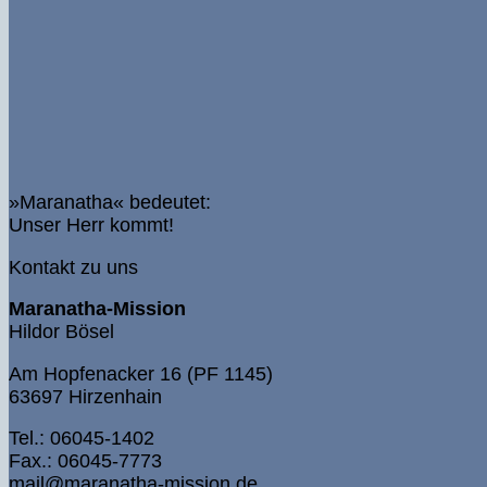
»Maranatha« bedeutet:
Unser Herr kommt!
Kontakt zu uns
Maranatha-Mission
Hildor Bösel
Am Hopfenacker 16 (PF 1145)
63697 Hirzenhain
Tel.: 06045-1402
Fax.: 06045-7773
mail@maranatha-mission.de