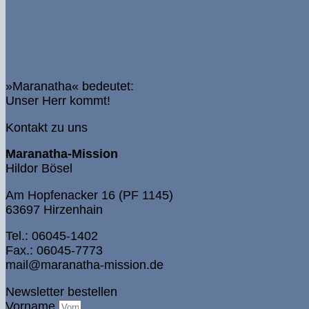
»Maranatha« bedeutet:
Unser Herr kommt!
Kontakt zu uns
Maranatha-Mission
Hildor Bösel
Am Hopfenacker 16 (PF 1145)
63697 Hirzenhain
Tel.: 06045-1402
Fax.: 06045-7773
mail@maranatha-mission.de
Newsletter bestellen
Vorname