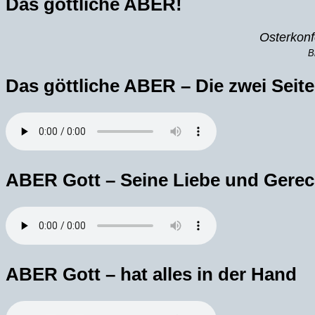
Das göttliche ABER!
Osterkon
B
Das göttliche ABER – Die zwei Seit
ABER Gott – Seine Liebe und Gerec
ABER Gott – hat alles in der Hand