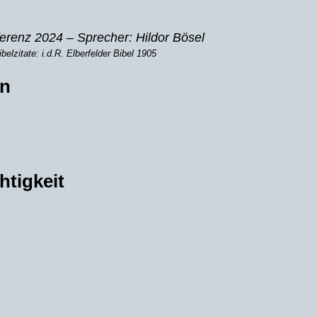
ferenz 2024 –
Sprecher: Hildor Bösel
ibelzitate: i.d.R. Elberfelder Bibel 1905
en
htigkeit