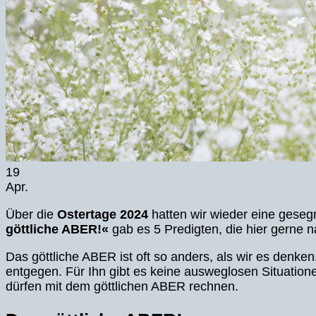
19
Apr.
Über die
Ostertage
2024
hatten wir wieder eine geseg
göttliche ABER!«
gab es 5 Predigten, die hier gerne
Das göttliche ABER ist oft so anders, als wir es den
entgegen. Für Ihn gibt es keine ausweglosen Situation
dürfen mit dem göttlichen ABER rechnen.