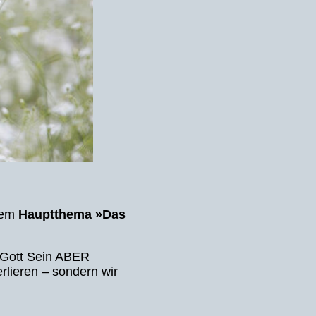
dem
Hauptthema »Das
t Gott Sein ABER
rlieren – sondern wir