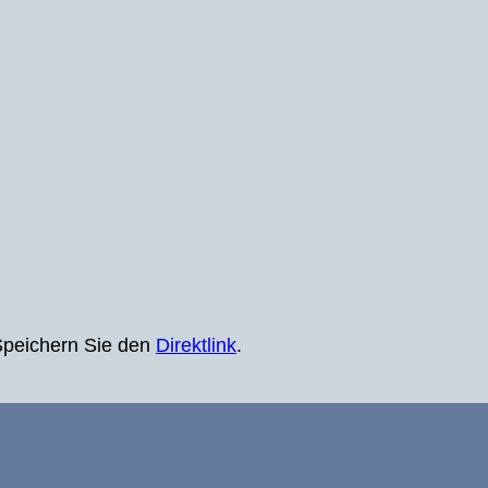
Speichern Sie den
Direktlink
.