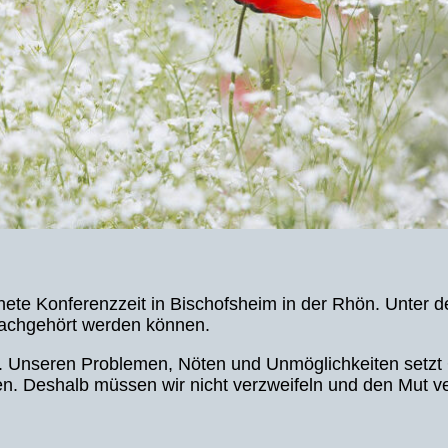
nete Konferenzzeit in Bischofsheim in der Rhön. Unter 
 nachgehört werden können.
ken. Unseren Problemen, Nöten und Unmöglichkeiten setz
en. Deshalb müssen wir nicht verzweifeln und den Mut ve