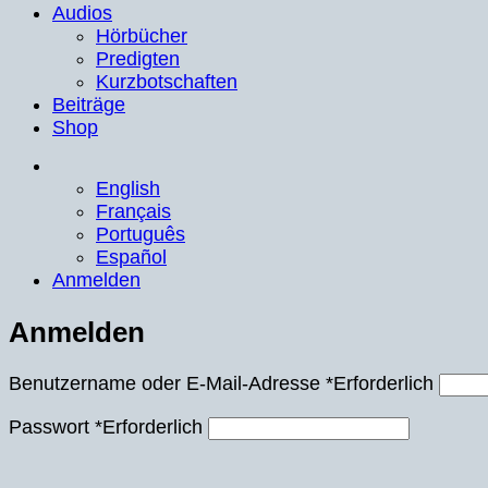
Audios
Hörbücher
Predigten
Kurzbotschaften
Beiträge
Shop
English
Français
Português
Español
Anmelden
Anmelden
Benutzername oder E-Mail-Adresse
*
Erforderlich
Passwort
*
Erforderlich