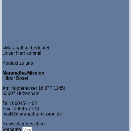
»Maranatha« bedeutet:
Unser Herr kommt!
Kontakt zu uns
Maranatha-Mission
Hildor Bösel
Am Hopfenacker 16 (PF 1145)
63697 Hirzenhain
Tel.: 06045-1402
Fax.: 06045-7773
mail@maranatha-mission.de
Newsletter bestellen
Vorname