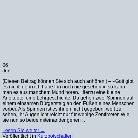
06
Juni
(Diesen Beitrag können Sie sich auch anhören.) – »Gott gibt
es nicht, denn ich habe Ihn noch nie gesehen!«, so kann
man es aus manchem Mund hören. Hierzu eine kleine
Anekdote, eine Lehrgeschichte: Da gehen zwei Spinnen auf
einem einsamen Bürgersteig an den Füßen eines Menschen
vorbei. Als Spinnen ist es ihnen nicht gegeben, weit zu
sehen, ihr Augenlicht reicht nur für wenige Zentimeter. Wie
sie nun so beide miteinander gehen …
Lesen Sie weiter
→
Veröffentlicht in
Kurzbotschaften