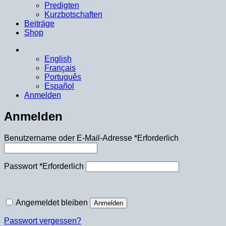
Predigten
Kurzbotschaften
Beiträge
Shop
English
Français
Português
Español
Anmelden
Anmelden
Benutzername oder E-Mail-Adresse
*
Erforderlich
Passwort
*
Erforderlich
Angemeldet bleiben
Anmelden
Passwort vergessen?